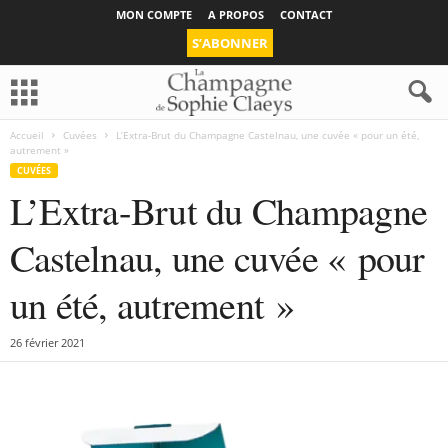
MON COMPTE
A PROPOS
CONTACT
S’ABONNER
Accueil
Cuvées
L’Extra-Brut du Champagne Castelnau, une cuvée « pour un été,
autrement »
CUVÉES
L’Extra-Brut du Champagne
Castelnau, une cuvée « pour
un été, autrement »
26 février 2021