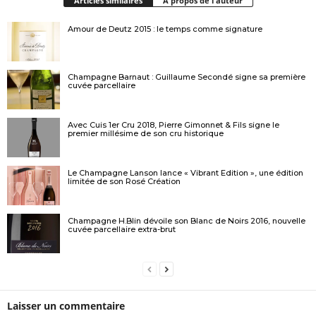
Articles similaires
A propos de l'auteur
Amour de Deutz 2015 : le temps comme signature
Champagne Barnaut : Guillaume Secondé signe sa première
cuvée parcellaire
Avec Cuis 1er Cru 2018, Pierre Gimonnet & Fils signe le
premier millésime de son cru historique
Le Champagne Lanson lance « Vibrant Edition », une édition
limitée de son Rosé Création
Champagne H.Blin dévoile son Blanc de Noirs 2016, nouvelle
cuvée parcellaire extra-brut
Laisser un commentaire