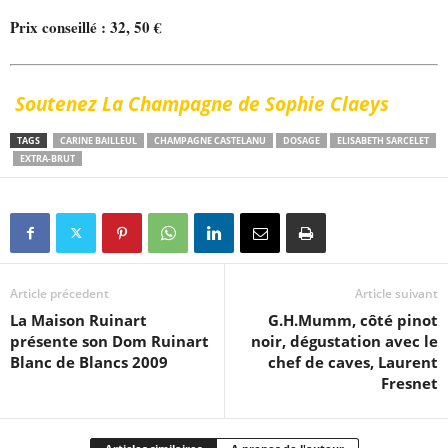
Prix conseillé : 32, 50 €
Soutenez La Champagne de Sophie Claeys
TAGS
CARINE BAILLEUL
CHAMPAGNE CASTELANU
DOSAGE
ELISABETH SARCELET
EXTRA-BRUT
Article précedent
Article suivant
La Maison Ruinart
G.H.Mumm, côté pinot
présente son Dom Ruinart
noir, dégustation avec le
Blanc de Blancs 2009
chef de caves, Laurent
Fresnet