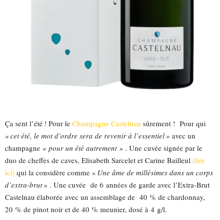
Ça sent l’été ! Pour le
Champagne Castelnau
sûrement ! Pour qui
« cet été, le mot d’ordre sera de revenir à l’essentiel »
avec un
champagne
« pour un été autrement »
. Une cuvée signée par le
duo de cheffes de caves, Elisabeth Sarcelet et Carine Bailleul
(lire
ici)
qui la considère comme «
Une âme de millésimes dans un corps
d’extra-brut
» . Une cuvée de 6 années de garde avec l’Extra-Brut
Castelnau élaborée avec un assemblage de 40 % de chardonnay,
20 % de pinot noir et de 40 % meunier, dosé à
4 g/l.