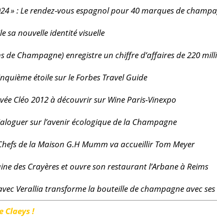
24 » : Le rendez-vous espagnol pour 40 marques de champ
sa nouvelle identité visuelle
s de Champagne) enregistre un chiffre d’affaires de 220 mill
quième étoile sur le Forbes Travel Guide
vée Cléo 2012 à découvrir sur Wine Paris-Vinexpo
ialoguer sur l’avenir écologique de la Champagne
 Chefs de la Maison G.H Mumm va accueillir Tom Meyer
maine des Crayères et ouvre son restaurant l’Arbane à Reims
vec Verallia transforme la bouteille de champagne avec ses 
 Claeys !