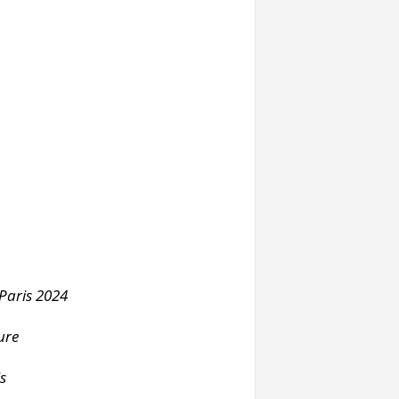
Paris 2024
ure
s