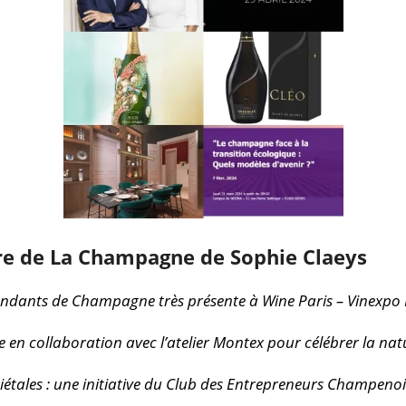
e de La Champagne de Sophie Claeys
endants de Champagne très présente à Wine Paris – Vinexpo 
e en collaboration avec l’atelier Montex pour célébrer la nat
étales : une initiative du Club des Entrepreneurs Champenoi