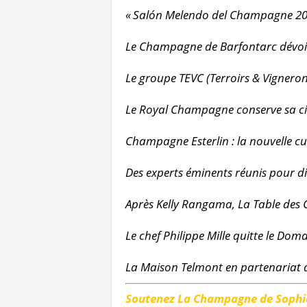
« Salón Melendo del Champagne 20
Le Champagne de Barfontarc dévoile 
Le groupe TEVC (Terroirs & Vigneron
Le Royal Champagne conserve sa cin
Champagne Esterlin : la nouvelle cu
Des experts éminents réunis pour d
Après Kelly Rangama, La Table des
Le chef Philippe Mille quitte le Do
La Maison Telmont en partenariat a
Soutenez La Champagne de Sophie