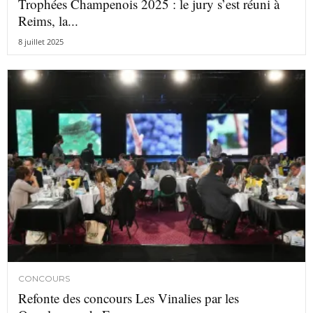
Trophées Champenois 2025 : le jury s’est réuni à
Reims, la...
8 juillet 2025
CONCOURS
Refonte des concours Les Vinalies par les