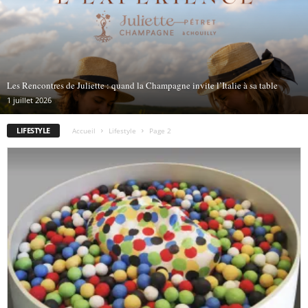
Les Rencontres de Juliette : quand la Champagne invite l’Italie à sa table
1 juillet 2026
LIFESTYLE
Accueil
Lifestyle
Page 2