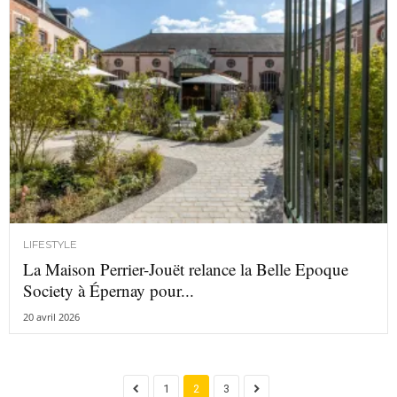
LIFESTYLE
La Maison Perrier-Jouët relance la Belle Epoque
Society à Épernay pour...
20 avril 2026
1
2
3