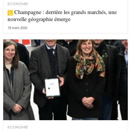
ECONOMIE
Champagne : derrière les grands marchés, une
nouvelle géographie émerge
18 mars 2026
ECONOMIE