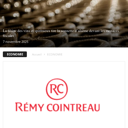
La filière des vins et spiritueux tire la sonnette d’alarme devant les menaces
fiscales
7 novembre 2025
ECONOMIE
Accueil
ECONOMIE