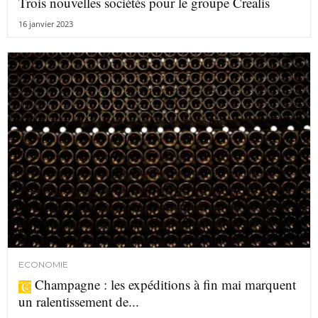
Trois nouvelles sociétés pour le groupe Crealis
16 janvier 2023
ECONOMIE
Champagne : les expéditions à fin mai marquent
un ralentissement de...